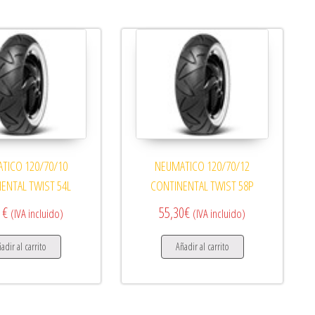
TICO 120/70/10
NEUMATICO 120/70/12
ENTAL TWIST 54L
CONTINENTAL TWIST 58P
1
€
55,30
€
(IVA incluido)
(IVA incluido)
adir al carrito
Añadir al carrito