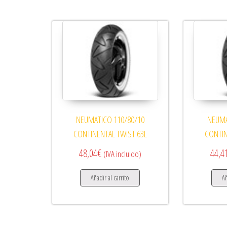
NEUMATICO 110/80/10
NEUMA
CONTINENTAL TWIST 63L
CONTIN
48,04
€
44,4
(IVA incluido)
Añadir al carrito
Añ