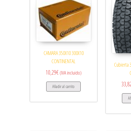
CAMARA 350X10 300X10
CONTINENTAL
Cubierta 3
10,29
€
(IVA incluido)
33,8
Añadir al carrito
Añ