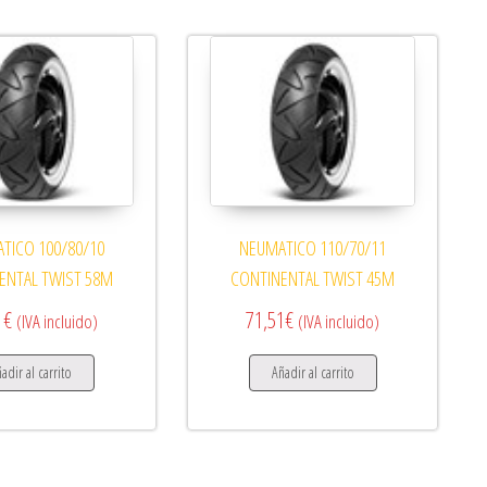
TICO 100/80/10
NEUMATICO 110/70/11
ENTAL TWIST 58M
CONTINENTAL TWIST 45M
1
€
71,51
€
(IVA incluido)
(IVA incluido)
adir al carrito
Añadir al carrito