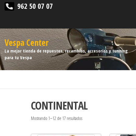
962 50 07 07
Vespa Center
La mejor tienda de repuestos, recambios, accesorios y tunning
para tu Vespa
CONTINENTAL
Mostrando 1–12 de 17 resultados