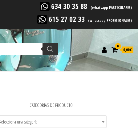
634 30 35 88
(whatsapp PARTICULARES)
615 27 02 33
(whatsapp PROFESIONALES)
0
0,00
€
CATEGORÍAS DE PRODUCTO
Selecciona una categoría