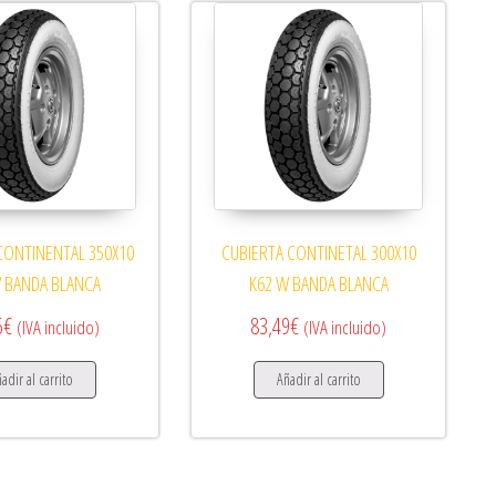
CONTINENTAL 350X10
CUBIERTA CONTINETAL 300X10
W BANDA BLANCA
K62 W BANDA BLANCA
6
€
83,49
€
(IVA incluido)
(IVA incluido)
adir al carrito
Añadir al carrito