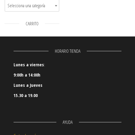
Selecciona una categoría
CARRITO
HORARIO TIENDA
Lunes a viernes
:
9:00h a 14:00h
Lunes a Jueves
15.30 a 19.00
AYUDA