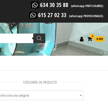
634 30 35 88
(whatsapp PARTICULARES)
615 27 02 33
(whatsapp PROFESIONALES)
0
0,00
€
CATEGORÍAS DE PRODUCTO
Selecciona una categoría