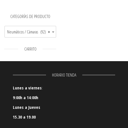
CATEGORÍAS DE PRODUCTO
Neumáticos / Cámaras (92)
×
CARRITO
HORARIO TIENDA
Lunes a viernes
:
9:00h a 14:00h
Lunes a Jueves
15.30 a 19.00