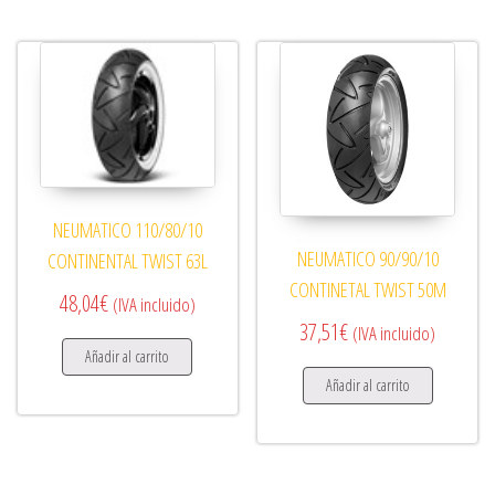
NEUMATICO 110/80/10
NEUMATICO 90/90/10
CONTINENTAL TWIST 63L
CONTINETAL TWIST 50M
48,04
€
(IVA incluido)
37,51
€
(IVA incluido)
Añadir al carrito
Añadir al carrito