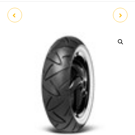
NEUMATICO 90/90/10
NEUMATICO 120/70/12
CONTINETAL TWIST 50M
CONTINENTAL TWIST 58P