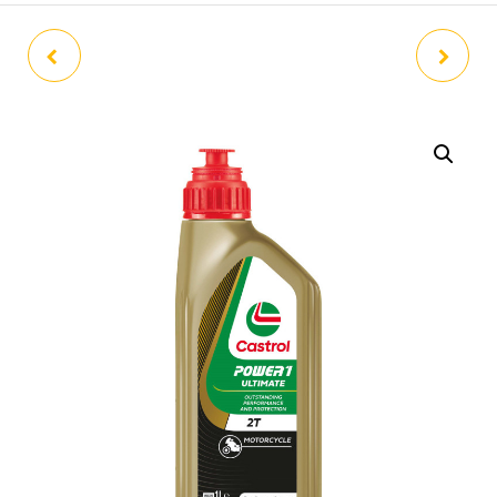
ACEITE CASTROL A747 1L
ACEITE CASTROL POWER 1
RACING 2T 125 C.C