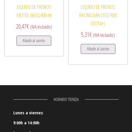
LIQUIDO DE FRENOS
LIQUIDO DE FRENOS
MOTUL 660 0,400 ml
RACING MALOSSI RBX
(DOT4+)
20,47
€
(IVA incluido)
5,31
€
(IVA incluido)
Añadir al carrito
Añadir al carrito
HORARIO TIENDA
Lunes a viernes
:
9:00h a 14:00h