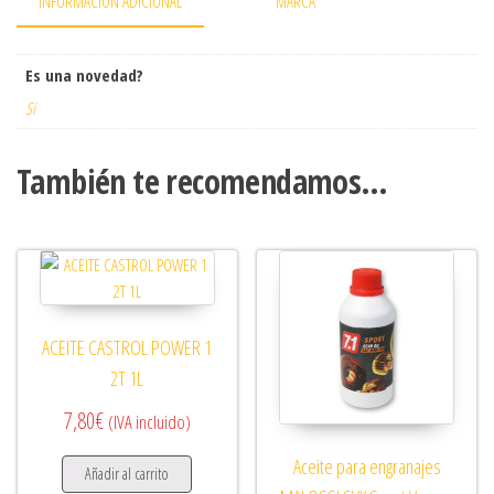
INFORMACIÓN ADICIONAL
MARCA
Es una novedad?
Si
También te recomendamos…
ACEITE CASTROL POWER 1
2T 1L
7,80
€
(IVA incluido)
Aceite para engranajes
Añadir al carrito