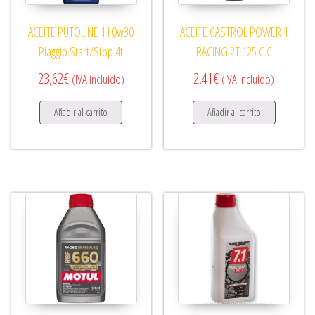
ACEITE PUTOLINE 1 l 0w30
ACEITE CASTROL POWER 1
Piaggio Start/Stop 4t
RACING 2T 125 C.C
23,62
€
2,41
€
(IVA incluido)
(IVA incluido)
Añadir al carrito
Añadir al carrito