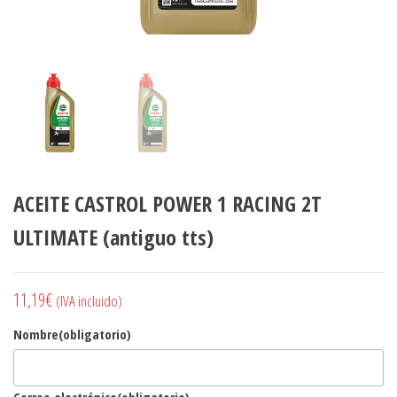
ACEITE CASTROL POWER 1 RACING 2T
ULTIMATE (antiguo tts)
11,19
€
(IVA incluido)
Nombre
(obligatorio)
Correo electrónico
(obligatorio)