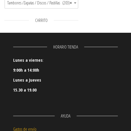
Tambores /Zapatas / Discos / Pastillas (203)
×
CARRITO
HORARIO TIENDA
Lunes a viernes
:
9:00h a 14:00h
Lunes a Jueves
15.30 a 19.00
AYUDA
Gastos de envío