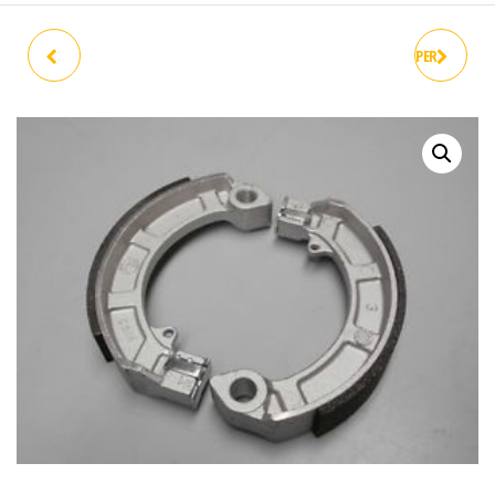
ZAPATAS DEL 160 200 DS
ZAPATAS TRASERA ET3 SUPER
UNIDAD ORIGINALES
ORIGINALES