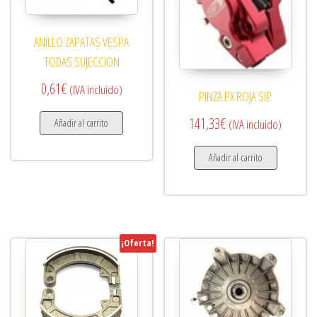
ANILLO ZAPATAS VESPA
TODAS SUJECCION
0,61
€
(IVA incluido)
PINZA PX ROJA SIP
141,33
€
Añadir al carrito
(IVA incluido)
Añadir al carrito
¡Oferta!