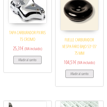
TAPA CARBURADOR PX IRIS
T5 CROMO
FUELLE CARBURADOR
VESPA FARO BAJO 53′-55′
25,31
€
(IVA incluido)
75 MM
Añadir al carrito
104,51
€
(IVA incluido)
Añadir al carrito