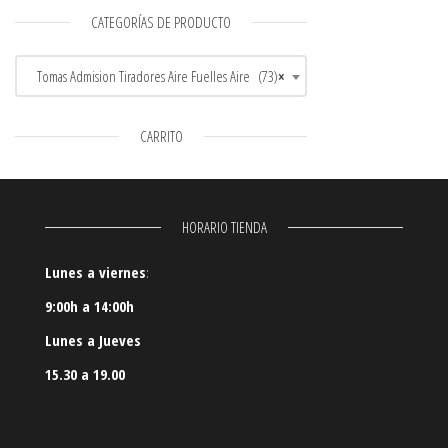
CATEGORÍAS DE PRODUCTO
Tomas Admision Tiradores Aire Fuelles Aire (73)
×
CARRITO
HORARIO TIENDA
Lunes a viernes
:
9:00h a 14:00h
Lunes a Jueves
15.30 a 19.00