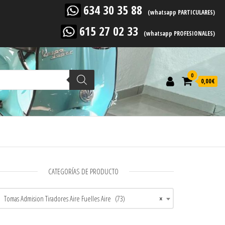
634 30 35 88
(whatsapp PARTICULARES)
615 27 02 33
(whatsapp PROFESIONALES)
0
0,00
€
CATEGORÍAS DE PRODUCTO
Tomas Admision Tiradores Aire Fuelles Aire (73)
×