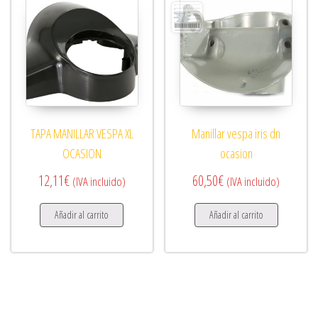
TAPA MANILLAR VESPA XL
Manillar vespa iris dn
OCASION
ocasion
12,11
€
60,50
€
(IVA incluido)
(IVA incluido)
Añadir al carrito
Añadir al carrito