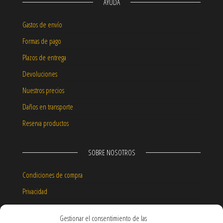
AYUDA
Gastos de envío
Formas de pago
Plazos de entrega
Devoluciones
Nuestros precios
Daños en transporte
Reserva productos
SOBRE NOSOTROS
Condiciones de compra
Privacidad
Aviso legal
Gestionar el consentimiento de las