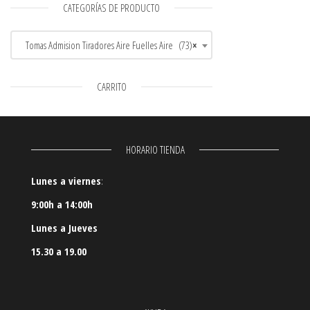
CATEGORÍAS DE PRODUCTO
Tomas Admision Tiradores Aire Fuelles Aire (73)
×
CARRITO
HORARIO TIENDA
Lunes a viernes
:
9:00h a 14:00h
Lunes a Jueves
15.30 a 19.00