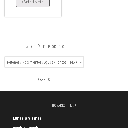
Añadir al carrito
CATEGORÍAS DE PRODUCTO
Retenes / Rodamientos / Agujas / Tóricos (146)
×
CARRITO
HORARIO TIENDA
Lunes a viernes
:
9:00h a 14:00h