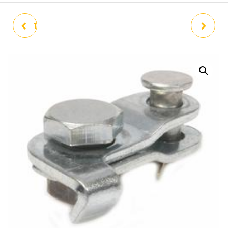
TUERCA CARBURADOR IRIS
UTIL BLOQUEO PISTON
DN DS
14MM PARA BLOQUEAR
PISTON 2TIEMPOS