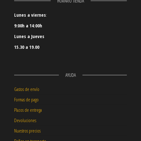
HORARIO TIENDA
Lunes a viernes
:
9:00h a 14:00h
Lunes a Jueves
15.30 a 19.00
AYUDA
Gastos de envío
Formas de pago
Plazos de entrega
Devoluciones
Nuestros precios
Daños en transporte