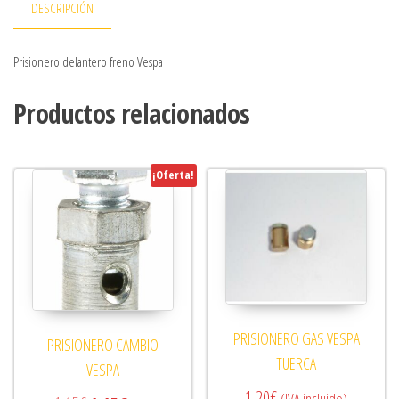
DESCRIPCIÓN
Prisionero delantero freno Vespa
Productos relacionados
¡Oferta!
PRISIONERO GAS VESPA
PRISIONERO CAMBIO
TUERCA
VESPA
1,20
€
(IVA incluido)