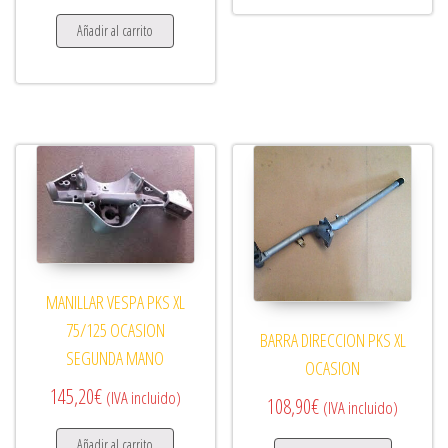
Añadir al carrito
MANILLAR VESPA PKS XL
75/125 OCASION
BARRA DIRECCION PKS XL
SEGUNDA MANO
OCASION
145,20
€
(IVA incluido)
108,90
€
(IVA incluido)
Añadir al carrito