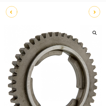
PIÑÓN 2 VESPA 150 GS 38 Z
PIÑÓN 4 VESPA 150 GS 42 Z
04M OCASION
04M OCASION