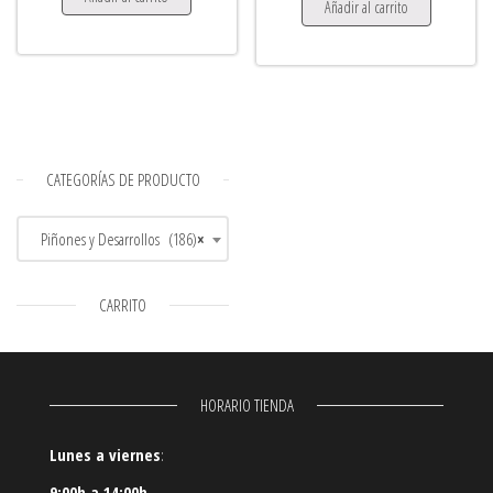
Añadir al carrito
CATEGORÍAS DE PRODUCTO
Piñones y Desarrollos (186)
×
CARRITO
HORARIO TIENDA
Lunes a viernes
:
9:00h a 14:00h