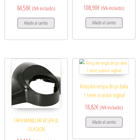
108,90
€
84,58
€
(IVA incluido)
(IVA incluido)
Añadir al carrito
Añadir al carrito
Reloj km vespa dn px italia
1 serie ocasion orginal
18,82
€
(IVA incluido)
TAPA MANILLAR VESPA XL
Añadir al carrito
OCASION