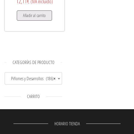
12,11
€
(IVA incluido)
Añadir al carrito
CATEGORÍAS DE PRODUCTO
Piñones y Desarrollos (186)
×
CARRITO
HORARIO TIENDA