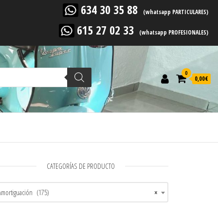
634 30 35 88
(whatsapp PARTICULARES)
615 27 02 33
(whatsapp PROFESIONALES)
0
0,00
€
CATEGORÍAS DE PRODUCTO
Amortiguación (175)
×