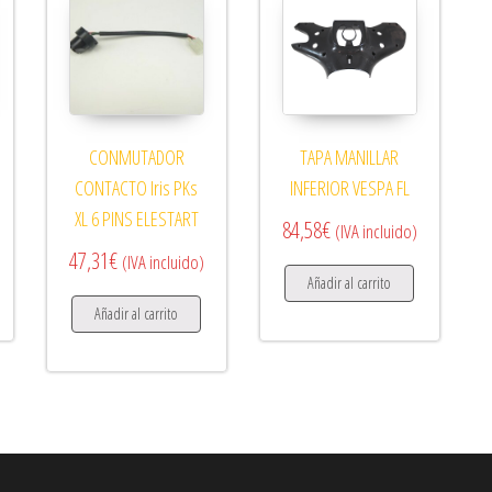
CONMUTADOR
TAPA MANILLAR
CONTACTO Iris PKs
INFERIOR VESPA FL
XL 6 PINS ELESTART
84,58
€
(IVA incluido)
47,31
€
(IVA incluido)
Añadir al carrito
Añadir al carrito