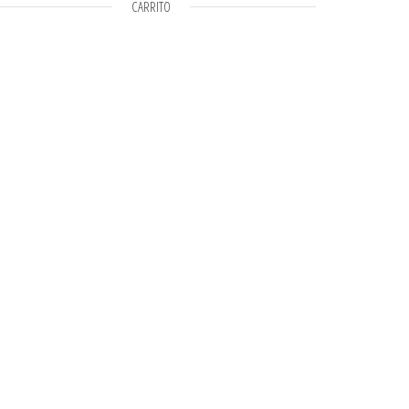
CARRITO
ad