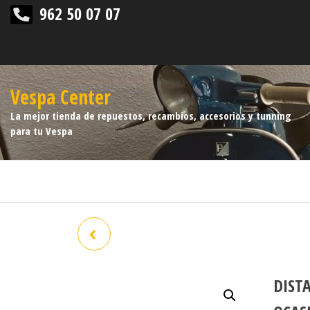
962 50 07 07
Vespa Center
La mejor tienda de repuestos, recambios, accesorios y tunning
para tu Vespa
PASTILLAS MALOSSI PX
ROJAS HENG TONG 2 SERIE
DIST