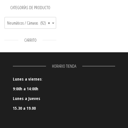
CATEGORÍAS DE PRODUCTO
Neumáticos / Cámaras (92)
×
CARRITO
HORARIO TIENDA
Lunes a viernes
:
9:00h a 14:00h
Lunes a Jueves
15.30 a 19.00