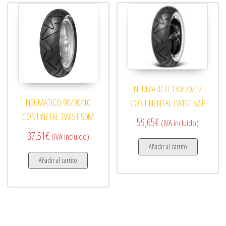
NEUMATICO 130/70/12
NEUMATICO 90/90/10
CONTINENTAL TWIST 62 P
CONTINETAL TWIST 50M
59,65
€
(IVA incluido)
37,51
€
(IVA incluido)
Añadir al carrito
Añadir al carrito