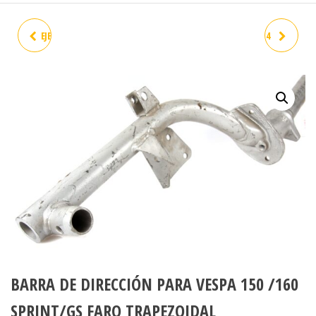
EJE P.M ET3 XL PKS ORIGINAL
BARRA DIRECCIÓN ET2/ET4
OCASION SEGUNDA MANO
OCASIÓN
BARRA DE DIRECCIÓN PARA VESPA 150 /160
SPRINT/GS FARO TRAPEZOIDAL