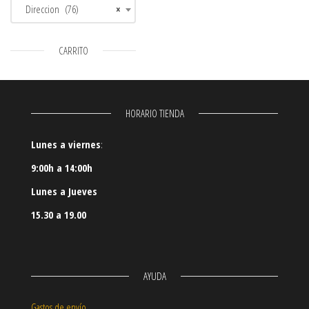
Direccion (76)
×
CARRITO
HORARIO TIENDA
Lunes a viernes
:
9:00h a 14:00h
Lunes a Jueves
15.30 a 19.00
AYUDA
Gastos de envío