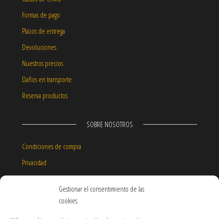
Formas de pago
Plazos de entrega
Devoluciones
Nuestros precios
Daños en transporte
Reserva productos
SOBRE NOSOTROS
Condiciones de compra
Privacidad
Aviso legal
Gestionar el consentimiento de las
Política de cookies
cookies
Garantía de nuestros productos