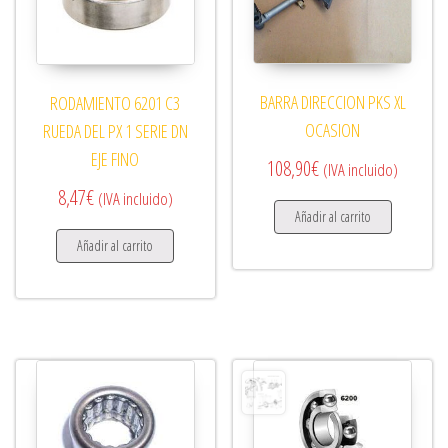
BARRA DIRECCION PKS XL
RODAMIENTO 6201 C3
OCASION
RUEDA DEL PX 1 SERIE DN
EJE FINO
108,90
€
(IVA incluido)
8,47
€
(IVA incluido)
Añadir al carrito
Añadir al carrito