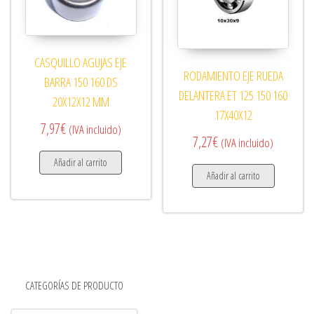
CASQUILLO AGUJAS EJE
RODAMIENTO EJE RUEDA
BARRA 150 160 DS
DELANTERA ET 125 150 160
20X12X12 MM
17X40X12
7,97
€
(IVA incluido)
7,27
€
(IVA incluido)
Añadir al carrito
Añadir al carrito
CATEGORÍAS DE PRODUCTO