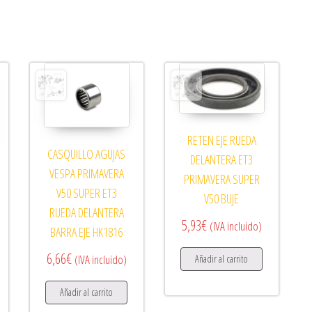
RETEN EJE RUEDA
CASQUILLO AGUJAS
DELANTERA ET3
VESPA PRIMAVERA
PRIMAVERA SUPER
V50 SUPER ET3
V50 BUJE
RUEDA DELANTERA
5,93
€
(IVA incluido)
BARRA EJE HK1816
6,66
€
(IVA incluido)
Añadir al carrito
Añadir al carrito