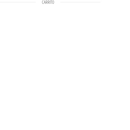
CARRITO
tidad