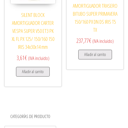
AMORTIGUADOR TRASERO
BITUBO SUPER PRIMAVERA
SILENT BLOCK
150/160 PX DN DS IRIS T5
AMORTIGUADOR CARTER
TX
VESPA SUPER V50 ET3 PK
XL FL PX 125/ 150/160 150
237,77
€
(IVA incluido)
IRIS 34x30x14 mm
Añadir al carrito
3,61
€
(IVA incluido)
Añadir al carrito
CATEGORÍAS DE PRODUCTO