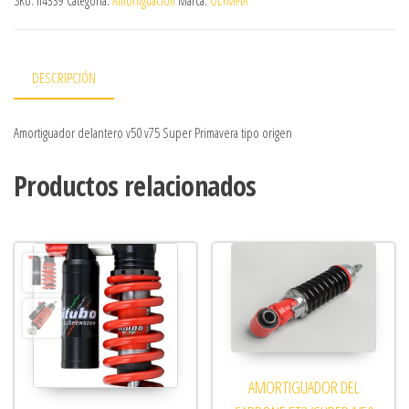
SKU:
n4339
Categoría:
Amortiguación
Marca:
OLYMPIA
DESCRIPCIÓN
Amortiguador delantero v50 v75 Super Primavera tipo origen
Productos relacionados
AMORTIGUADOR DEL