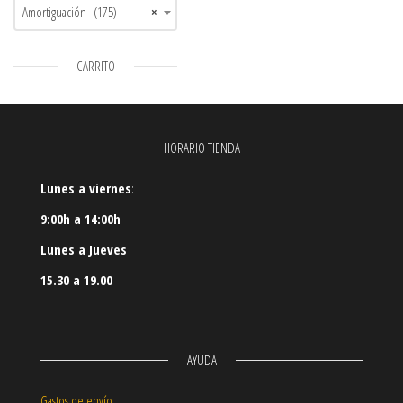
Amortiguación (175)
×
CARRITO
HORARIO TIENDA
Lunes a viernes
:
9:00h a 14:00h
Lunes a Jueves
15.30 a 19.00
AYUDA
Gastos de envío