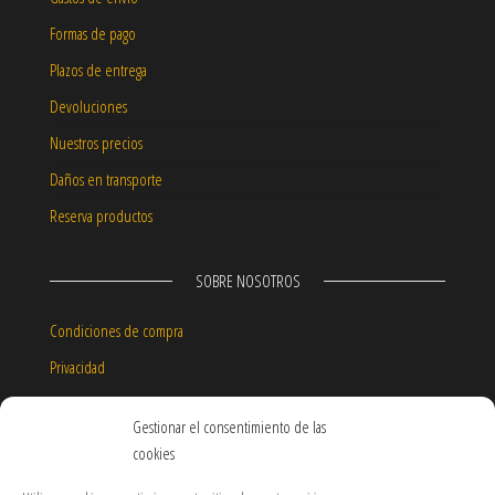
Formas de pago
Plazos de entrega
Devoluciones
Nuestros precios
Daños en transporte
Reserva productos
SOBRE NOSOTROS
Condiciones de compra
Privacidad
Aviso legal
Gestionar el consentimiento de las
Política de cookies
cookies
Garantía de nuestros productos