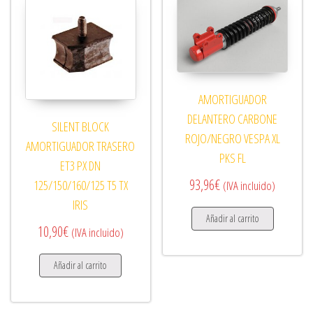
AMORTIGUADOR
DELANTERO CARBONE
SILENT BLOCK
ROJO/NEGRO VESPA XL
AMORTIGUADOR TRASERO
PKS FL
ET3 PX DN
93,96
€
125/150/160/125 T5 TX
(IVA incluido)
IRIS
Añadir al carrito
10,90
€
(IVA incluido)
Añadir al carrito