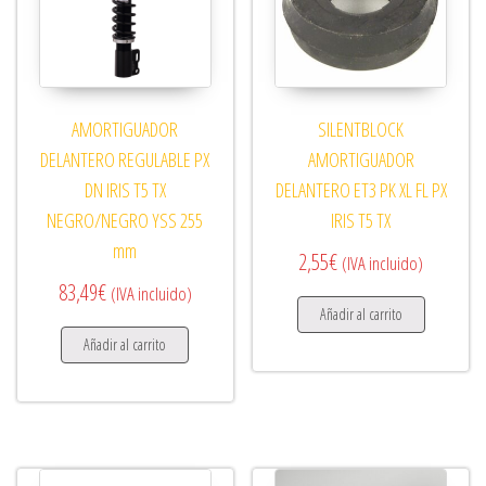
AMORTIGUADOR
SILENTBLOCK
DELANTERO REGULABLE PX
AMORTIGUADOR
DN IRIS T5 TX
DELANTERO ET3 PK XL FL PX
NEGRO/NEGRO YSS 255
IRIS T5 TX
mm
2,55
€
(IVA incluido)
83,49
€
(IVA incluido)
Añadir al carrito
Añadir al carrito