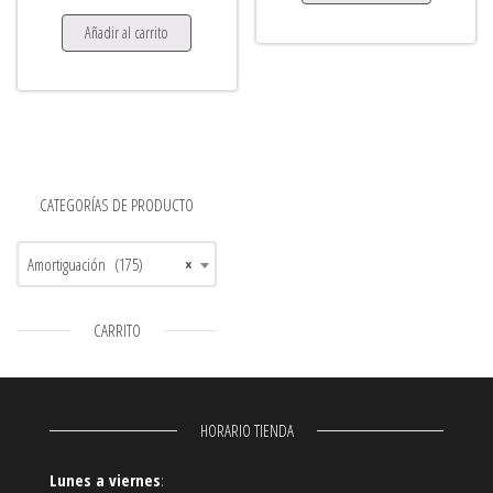
Añadir al carrito
CATEGORÍAS DE PRODUCTO
Amortiguación (175)
×
CARRITO
HORARIO TIENDA
Lunes a viernes
: