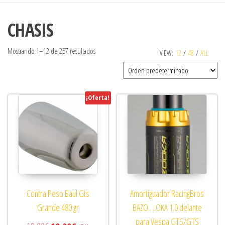
CHASIS
Mostrando 1–12 de 257 resultados
VIEW:
12
/
48
/
ALL
¡Oferta!
Contra Peso Baul Gts
Amortiguador RacingBros
Grande 480 gr
BAZO.. ..OKA 1.0 delante
para Vespa GTS/GTS