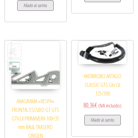
Añadir al carrito
ANTIRROBO ARTAGO
CLASSIC GTS Gtv Gt
125/300
ANAGRAMA «VESPA»
80,36
€
(IVA incluido)
FRONTAL ESCUDO GT GTS
GTV LX PRIMAVERA 100×35
Añadir al carrito
mm BAUL TRASERO
ORIGEN