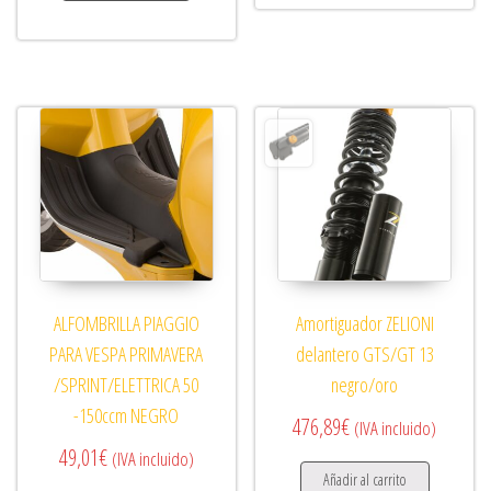
ALFOMBRILLA PIAGGIO
Amortiguador ZELIONI
PARA VESPA PRIMAVERA
delantero GTS/GT 13
/SPRINT/ELETTRICA 50
negro/oro
-150ccm NEGRO
476,89
€
(IVA incluido)
49,01
€
(IVA incluido)
Añadir al carrito