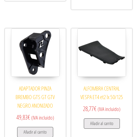
ADAPTADOR PINZA
ALFOMBRA CENTRAL
BREMBO GTS GT GTV
VESPA ET4 et2 lx 50/125
NEGRO ANONIZADO
28,77
€
(IVA incluido)
49,83
€
(IVA incluido)
Añadir al carrito
Añadir al carrito