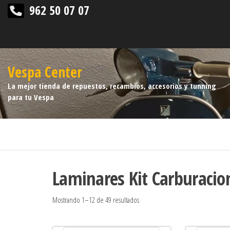
962 50 07 07
Vespa Center
La mejor tienda de repuestos, recambios, accesorios y tunning
para tu Vespa
Laminares Kit Carburaci
Mostrando 1–12 de 49 resultados