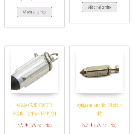
Añadir al carrito
Añadir al carrito
AGUJA CARBURADOR
Aguja carburador 24 phbh
POLINI Cp/Pwk 17/19/21
phbl
6,99
€
8,23
€
(IVA incluido)
(IVA incluido)