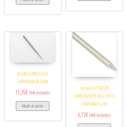
AGUJA CONICA D29
CARBURADOR PHBL
AGUJA FLOTADOR
11,35
€
(IVA incluido)
CARBURADOR DELLORTO
CAMPANA Ta18c
Añadir al carrito
6,72
€
(IVA incluido)