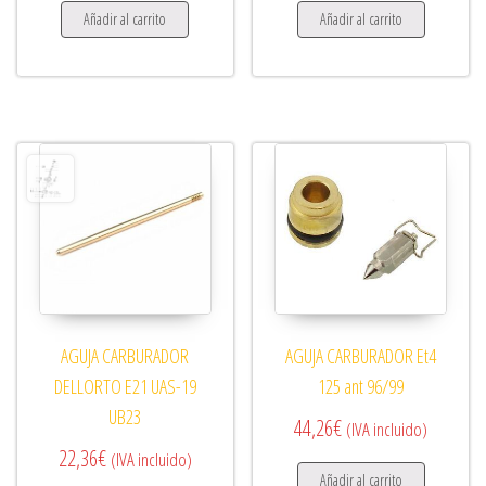
Añadir al carrito
Añadir al carrito
AGUJA CARBURADOR
AGUJA CARBURADOR Et4
DELLORTO E21 UAS-19
125 ant 96/99
UB23
44,26
€
(IVA incluido)
22,36
€
(IVA incluido)
Añadir al carrito