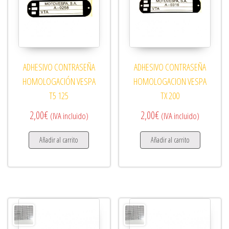
ADHESIVO CONTRASEÑA
ADHESIVO CONTRASEÑA
HOMOLOGACIÓN VESPA
HOMOLOGACION VESPA
T5 125
TX 200
2,00
€
2,00
€
(IVA incluido)
(IVA incluido)
Añadir al carrito
Añadir al carrito