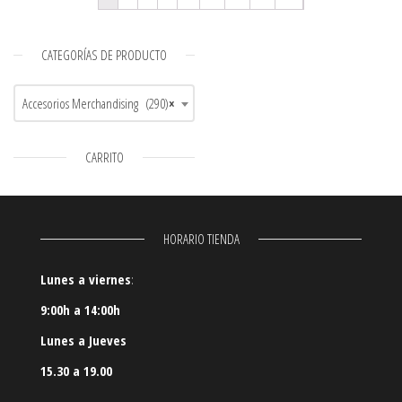
CATEGORÍAS DE PRODUCTO
Accesorios Merchandising (290)
×
CARRITO
HORARIO TIENDA
Lunes a viernes
:
9:00h a 14:00h
Lunes a Jueves
15.30 a 19.00