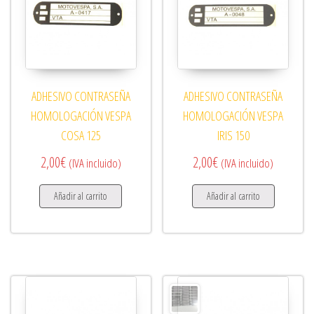
ADHESIVO CONTRASEÑA
ADHESIVO CONTRASEÑA
HOMOLOGACIÓN VESPA
HOMOLOGACIÓN VESPA
COSA 125
IRIS 150
2,00
€
2,00
€
(IVA incluido)
(IVA incluido)
Añadir al carrito
Añadir al carrito