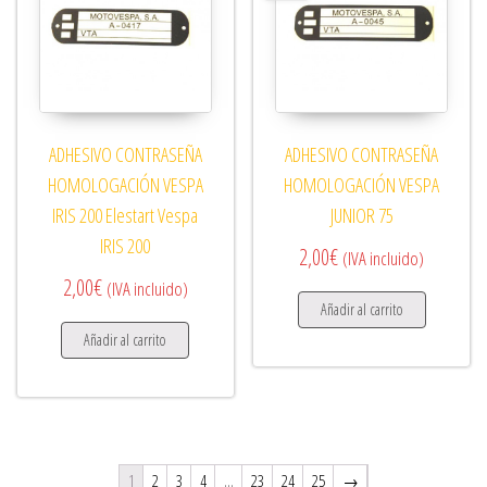
ADHESIVO CONTRASEÑA
ADHESIVO CONTRASEÑA
HOMOLOGACIÓN VESPA
HOMOLOGACIÓN VESPA
IRIS 200 Elestart Vespa
JUNIOR 75
IRIS 200
2,00
€
(IVA incluido)
2,00
€
(IVA incluido)
Añadir al carrito
Añadir al carrito
1
2
3
4
…
23
24
25
→