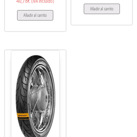
40,78
€
(IVA incluido)
Añadir al carrito
Añadir al carrito