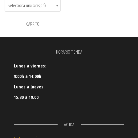
Selecciona una categoría
CARRITO
HORARIO TIENDA
Lunes a viernes
:
9:00h a 14:00h
Lunes a Jueves
15.30 a 19.00
AYUDA