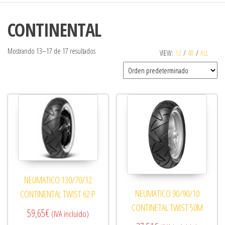
CONTINENTAL
Mostrando 13–17 de 17 resultados
VIEW:
12
/
48
/
ALL
NEUMATICO 130/70/12
NEUMATICO 90/90/10
CONTINENTAL TWIST 62 P
CONTINETAL TWIST 50M
59,65
€
(IVA incluido)