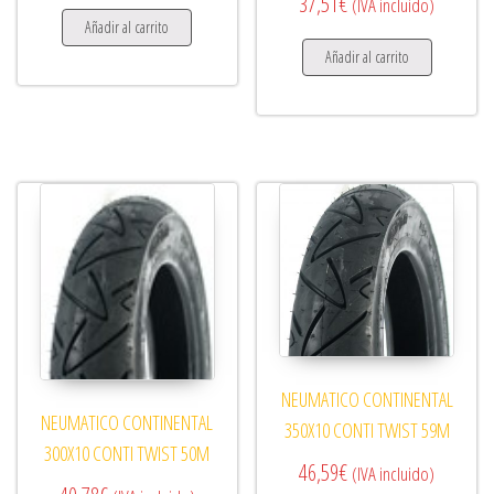
37,51
€
(IVA incluido)
Añadir al carrito
Añadir al carrito
NEUMATICO CONTINENTAL
NEUMATICO CONTINENTAL
350X10 CONTI TWIST 59M
300X10 CONTI TWIST 50M
46,59
€
(IVA incluido)