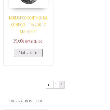
NEUMATICO CONTINENTAL
CONTIGO – 17» 2.50-17
M/C 43P TT
39,60
€
(IVA incluido)
Añadir al carrito
←
1
2
CATEGORÍAS DE PRODUCTO